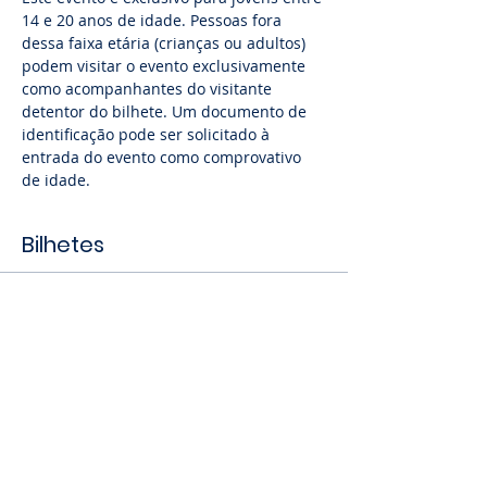
14 e 20 anos de idade. Pessoas fora 
dessa faixa etária (crianças ou adultos) 
podem visitar o evento exclusivamente 
como acompanhantes do visitante 
detentor do bilhete. Um documento de 
identificação pode ser solicitado à 
entrada do evento como comprovativo 
de idade.
Bilhetes
Vendas encerradas
Tipo de ingresso
Jovem (14 aos 20 anos)
Mais informações
Preço