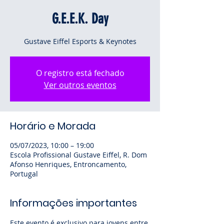
G.E.E.K. Day
Gustave Eiffel Esports & Keynotes
O registro está fechado
Ver outros eventos
Horário e Morada
05/07/2023, 10:00 – 19:00
Escola Profissional Gustave Eiffel, R. Dom
Afonso Henriques, Entroncamento,
Portugal
Informações importantes
Este evento é exclusivo para jovens entre 