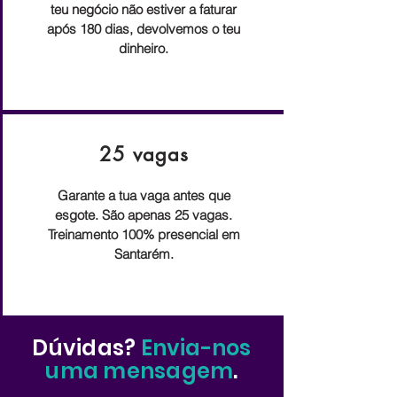
teu negócio não estiver a faturar
após 180 dias, devolvemos o teu
dinheiro.
25 vagas
Garante a tua vaga antes que
esgote. São apenas 25 vagas.
Treinamento 100% presencial em
Santarém.
Dúvidas?
Envia-nos
uma mensagem
.