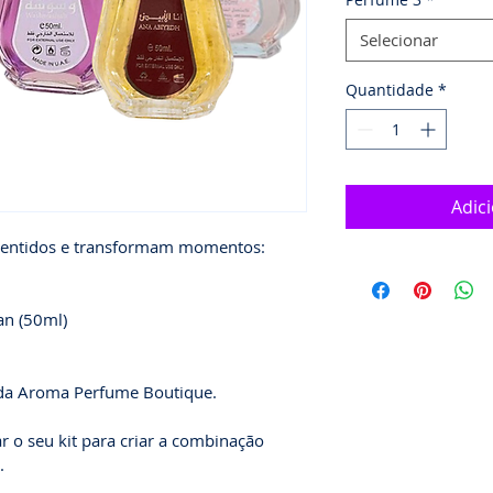
Selecionar
Quantidade
*
Adic
 sentidos e transformam momentos:
an (50ml)
e da Aroma Perfume Boutique.
r o seu kit para criar a combinação 
.