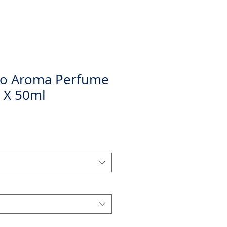
ivo Aroma Perfume
 X 50ml