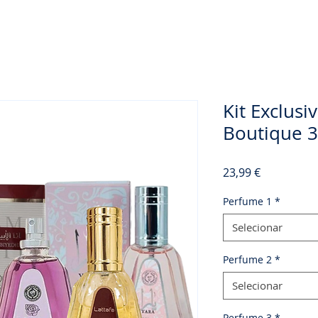
Kit Exclus
Boutique 3
Preço
23,99 €
Perfume 1
*
Selecionar
Perfume 2
*
Selecionar
Perfume 3
*