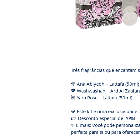
Três fragrâncias que encantam
🌹 Ana Abiyedh – Lattafa (50ml)
💖 Washwashah – Ard Al Zaafar
🌺 Yara Rose – Lattafa (50ml)
💎 Este kit é uma exclusividad
👉 Desconto especial de 20%!
✨ E mais: você pode personaliza
perfeita para si ou para oferecer