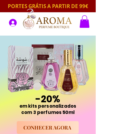
PORTES GRÁTIS A PARTIR DE 99€
-20%
em kits personalizados
com 3 perfumes 50ml
CONHECER AGORA