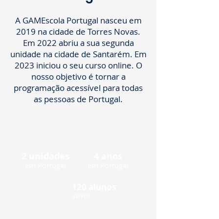
A GAMEscola Portugal nasceu em
2019 na cidade de Torres Novas.
Em 2022 abriu a sua segunda
unidade na cidade de Santarém. Em
2023 iniciou o seu curso online. O
nosso objetivo é tornar a
programação acessível para todas
as pessoas de Portugal.
2 unidades
4 anos
em Portugal
em Portugal
120 alunos
ativos