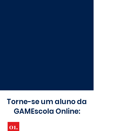
Torne-se um aluno da
GAMEscola Online:
01.